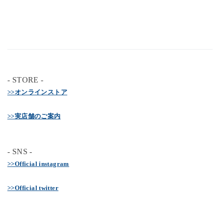
- STORE -
>>オンラインストア
>>実店舗のご案内
- SNS -
>>Official instagram
>>Official twitter