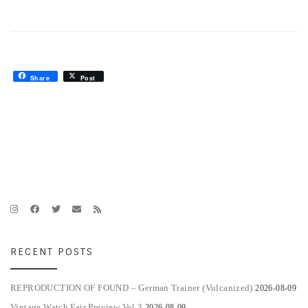
Share
Post
RECENT POSTS
REPRODUCTION OF FOUND – German Trainer (Vulcanized)
2026-08-09
Vintage Watch Fair Preview Vol.3
2026-08-09