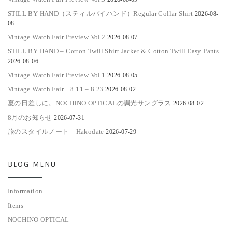
STILL BY HAND（スティルバイハンド）Regular Collar Shirt
2026-08-
08
Vintage Watch Fair Preview Vol.2
2026-08-07
STILL BY HAND – Cotton Twill Shirt Jacket & Cotton Twill Easy Pants
2026-08-06
Vintage Watch Fair Preview Vol.1
2026-08-05
Vintage Watch Fair｜8.11 – 8.23
2026-08-02
夏の日差しに。NOCHINO OPTICALの調光サングラス
2026-08-02
8月のお知らせ
2026-07-31
旅のスタイルノート – Hakodate
2026-07-29
BLOG MENU
Information
Items
NOCHINO OPTICAL