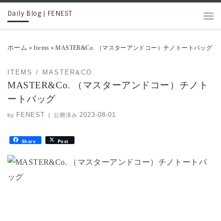
Daily Blog | FENEST
コンテンツへスキップ
メニ
ホーム
Items
»
»
MASTER&Co. （マスターアンドコー）チノトートバッグ
ITEMS
MASTER&CO.
MASTER&Co. （マスターアンドコー）チノト
ートバッグ
FENEST
2023-08-01
by
|
公開済み
Share
Post