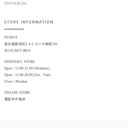
INSTAGRAM
STORE INFORMATION
FENEST
東京都新宿区2-4-2 カーサ御苑201
Tel 03-6457-8624
SHINJUKU STORE
Open / 13:00-21:00 (Weekday)
Open / 12:00-20:00 (Sat – Sun)
Close / Monday
ONLINE STORE
通販年中無休
投稿ナビゲーション
前の投稿