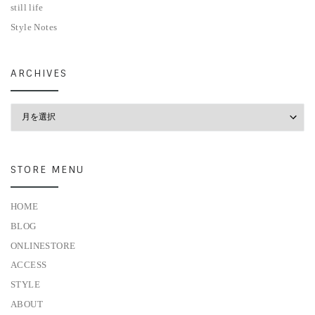
still life
Style Notes
ARCHIVES
Archives
STORE MENU
HOME
BLOG
ONLINESTORE
ACCESS
STYLE
ABOUT