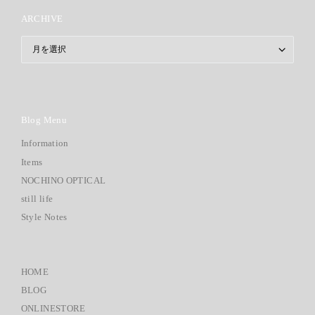
ARCHIVE
ARCHIVE
Blog Menu
Information
Items
NOCHINO OPTICAL
still life
Style Notes
HOME
BLOG
ONLINESTORE