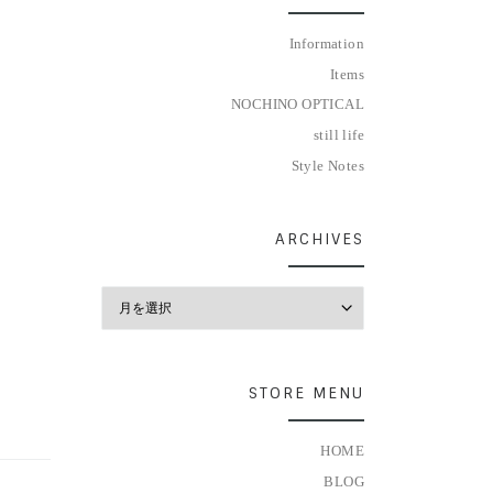
Information
Items
NOCHINO OPTICAL
still life
Style Notes
ARCHIVES
Archives
STORE MENU
HOME
BLOG