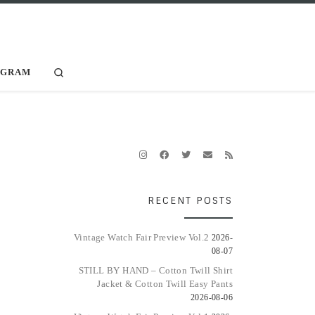
Search
AGRAM
RECENT POSTS
Vintage Watch Fair Preview Vol.2
2026-
08-07
STILL BY HAND – Cotton Twill Shirt
Jacket & Cotton Twill Easy Pants
2026-08-06