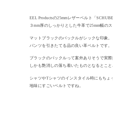
EEL Productsの25mmレザーベルト「SC
３mm厚のしっかりとした牛革で25mm幅の
マットブラックのバックルがシックな印象。
パンツを引きたてる品の良い革ベルトです。
ブラックのバックルって案外ありそうで実際
しかも艶消しの落ち着いたものとなるとこと
シャツやTシャツのインスタイル時にもちょ
地味にすごいベルトですね。