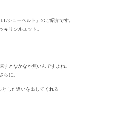
HUBELT/シューベルト」のご紹介です。
スッキリシルエット。
探すとなかなか無いんですよね。
さらに。
っとした違いを出してくれる