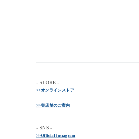
- STORE -
>>オンラインストア
>>実店舗のご案内
- SNS -
>>Official instagram