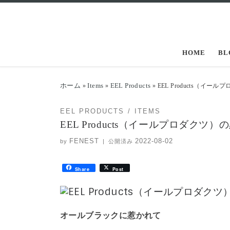
コンテンツへスキップ
HOME
BL
ホーム
Items
EEL Products
»
»
»
EEL Products（イ
EEL PRODUCTS
ITEMS
EEL Products（イールプロダクツ
FENEST
2022-08-02
by
|
公開済み
Share
Post
オールブラックに惹かれて