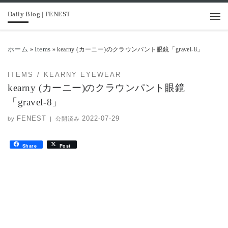
Daily Blog | FENEST
コンテンツへスキップ
メニ
ホーム
Items
»
»
kearny (カーニー)のクラウンパント眼鏡「gravel-8」
ITEMS
KEARNY EYEWEAR
kearny (カーニー)のクラウンパント眼鏡
「gravel-8」
FENEST
2022-07-29
by
|
公開済み
Share
Post