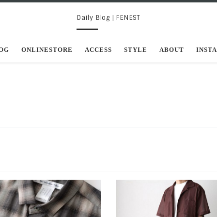
Daily Blog | FENEST
OG
ONLINESTORE
ACCESS
STYLE
ABOUT
INST
く人々の半袖着用率が徐々に上が
天気予報では週末から一段気温が