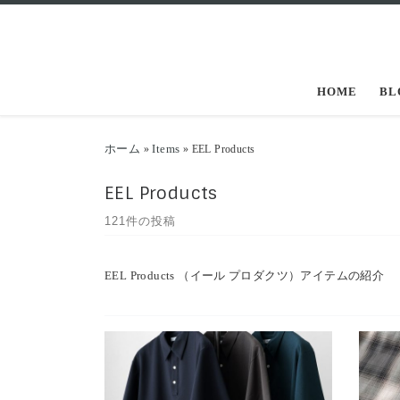
コンテンツへスキップ
HOME
BL
ホーム
Items
»
»
EEL Products
EEL Products
121件の投稿
EEL Products （イール プロダクツ）アイテムの紹介
オンオフどちらでも活躍する夏の定番
街行