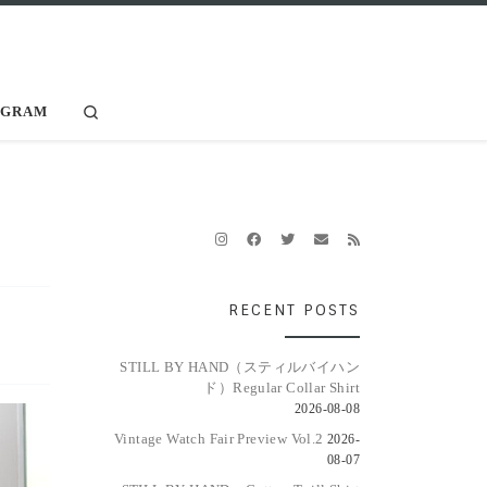
Search
AGRAM
RECENT POSTS
STILL BY HAND（スティルバイハン
ド）Regular Collar Shirt
2026-08-08
Vintage Watch Fair Preview Vol.2
2026-
08-07
上が