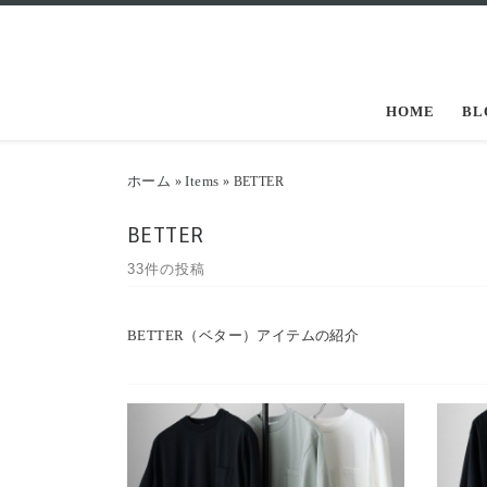
コンテンツへスキップ
HOME
BL
ホーム
Items
»
»
BETTER
BETTER
33件の投稿
BETTER（ベター）アイテムの紹介
BETTERより定番の半袖クルーネックＴ
BE