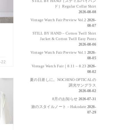
再生
STILL BY HAND（スティルバイハン
ド）Regular Collar Shirt
2026-08-08
Vintage Watch Fair Preview Vol.2
2026-
08-07
STILL BY HAND – Cotton Twill Shirt
Jacket & Cotton Twill Easy Pants
2026-08-06
Vintage Watch Fair Preview Vol.1
2026-
08-05
-22
Vintage Watch Fair｜8.11 – 8.23
2026-
08-02
夏の日差しに。NOCHINO OPTICALの
調光サングラス
2026-08-02
じ
8月のお知らせ
2026-07-31
なっ
旅のスタイルノート – Hakodate
2026-
]
07-29