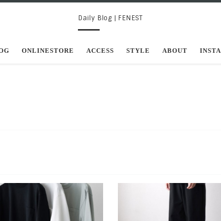
Daily Blog | FENEST
OG
ONLINESTORE
ACCESS
STYLE
ABOUT
INST
TTERのオリジナル天竺生地による定
BETTERの新作、4WAYストレッ