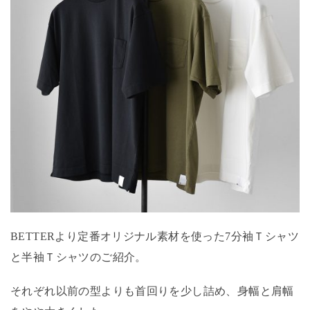
BETTERより定番オリジナル素材を使った7分袖Ｔシャツ
と半袖Ｔシャツのご紹介。
それぞれ以前の型よりも首回りを少し詰め、身幅と肩幅