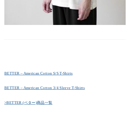
BETTER – American Cotton S/S T-Shirts
BETTER – American Cotton 3/4 Sleeve T-Shirts
>BETTER (ベター)商品一覧