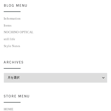
BLOG MENU
Information
Items
NOCHINO OPTICAL
still life
Style Notes
ARCHIVES
Archives
STORE MENU
HOME