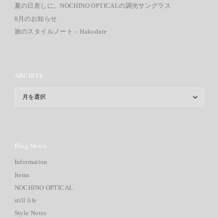
夏の日差しに。NOCHINO OPTICALの調光サングラス
8月のお知らせ
旅のスタイルノート – Hakodate
ARCHIVE
ARCHIVE
Blog Menu
Information
Items
NOCHINO OPTICAL
still life
Style Notes