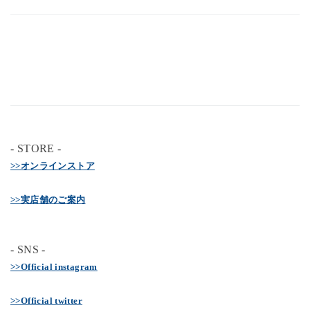
- STORE -
>>オンラインストア
>>実店舗のご案内
- SNS -
>>Official instagram
>>Official twitter