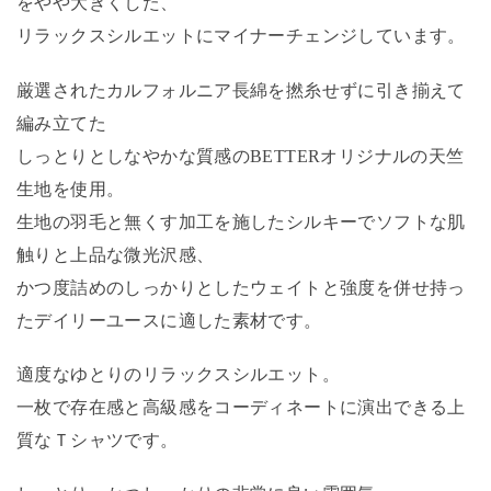
をやや大きくした、
リラックスシルエットにマイナーチェンジしています。
厳選されたカルフォルニア長綿を撚糸せずに引き揃えて
編み立てた
しっとりとしなやかな質感のBETTERオリジナルの天竺
生地を使用。
生地の羽毛と無くす加工を施したシルキーでソフトな肌
触りと上品な微光沢感、
かつ度詰めのしっかりとしたウェイトと強度を併せ持っ
たデイリーユースに適した素材です。
適度なゆとりのリラックスシルエット。
一枚で存在感と高級感をコーディネートに演出できる上
質なＴシャツです。