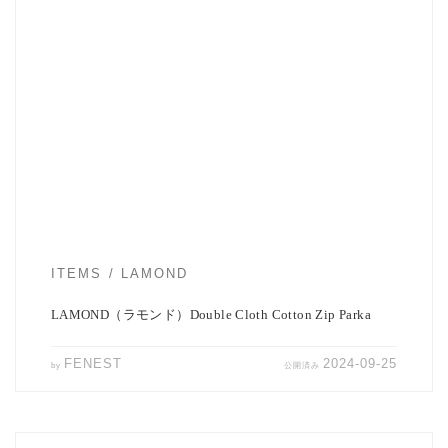
LAMONDの新着ジップアップパーカのご紹介です。 中厚コットン平
二重織ストレッチ素材を釜でもみ込み […]
ITEMS
LAMOND
LAMOND（ラモンド）Double Cloth Cotton Zip Parka
FENEST
2024-09-25
by
公開済み