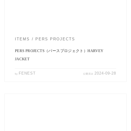
ITEMS
PERS PROJECTS
PERS PROJECTS（パースプロジェクト）HARVEY
JACKET
FENEST
2024-09-28
by
公開済み
STILL BY HANDのウール/リネンブルゾンのご紹介です。 ウールと