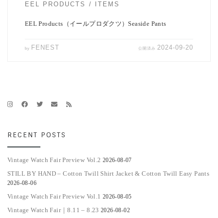
EEL PRODUCTS
ITEMS
EEL Products（イールプロダクツ）Seaside Pants
FENEST
2024-09-20
by
公開済み
RECENT POSTS
Vintage Watch Fair Preview Vol.2
2026-08-07
STILL BY HAND – Cotton Twill Shirt Jacket & Cotton Twill Easy Pants
2026-08-06
Vintage Watch Fair Preview Vol.1
2026-08-05
Vintage Watch Fair｜8.11 – 8.23
2026-08-02