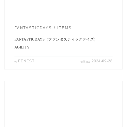
FANTASTICDAYS
ITEMS
FANTASTICDAYS（ファンタスティックデイズ）
AGILITY
FENEST
2024-09-28
by
公開済み
PERS PROJECTSよりスナップボタンジャケット「HARVEY
JACKET」の登場です。 ポ […]