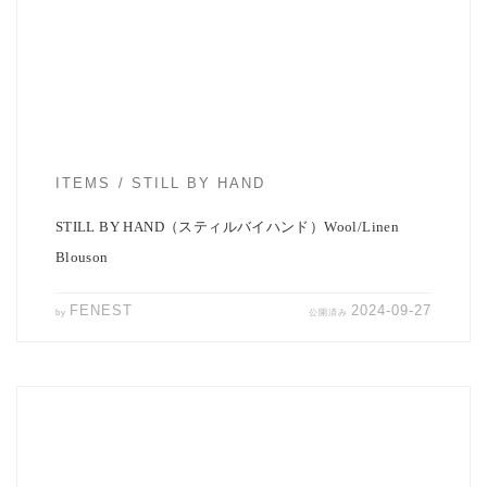
リネンの混紡糸素材を使用。 […]
ITEMS
STILL BY HAND
STILL BY HAND（スティルバイハンド）Wool/Linen
Blouson
FENEST
2024-09-27
by
公開済み