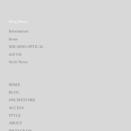
Blog Menu
Information
Items
NOCHINO OPTICAL
still life
Style Notes
HOME
BLOG
ONLINESTORE
ACCESS
STYLE
ABOUT
INSTAGRAM