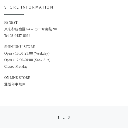
STORE INFORMATION
FENEST
東京都新宿区2-4-2 カーサ御苑201
Tel 03-6457-8624
SHINJUKU STORE
Open / 13:00-21:00 (Weekday)
Open / 12:00-20:00 (Sat – Sun)
Close / Monday
ONLINE STORE
通販年中無休
投稿ナビゲーション
1
2
3
過