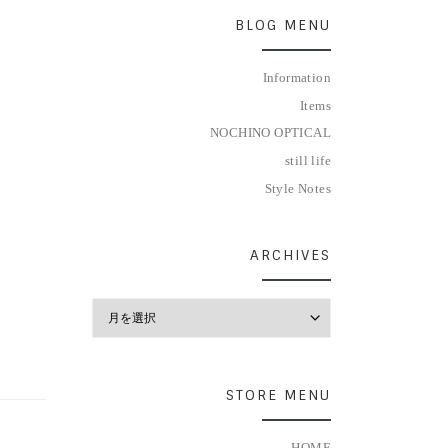
BLOG MENU
Information
Items
NOCHINO OPTICAL
still life
Style Notes
ARCHIVES
Archives
STORE MENU
HOME