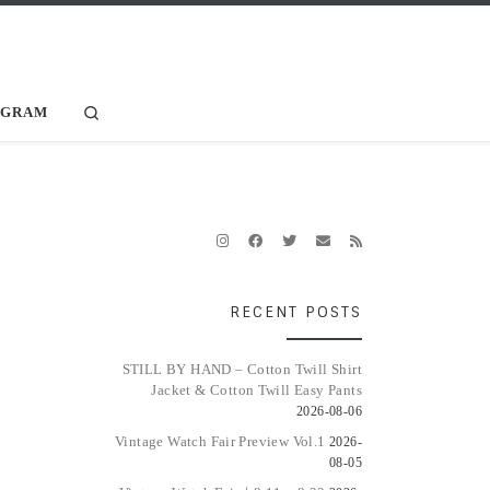
Search
AGRAM
RECENT POSTS
STILL BY HAND – Cotton Twill Shirt
Jacket & Cotton Twill Easy Pants
2026-08-06
Vintage Watch Fair Preview Vol.1
2026-
08-05