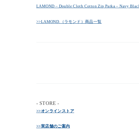
LAMOND – Double Cloth Cotton Zip Parka – Navy Blac
>>LAMOND.（ラモンド）商品一覧
- STORE -
>>オンラインストア
>>実店舗のご案内