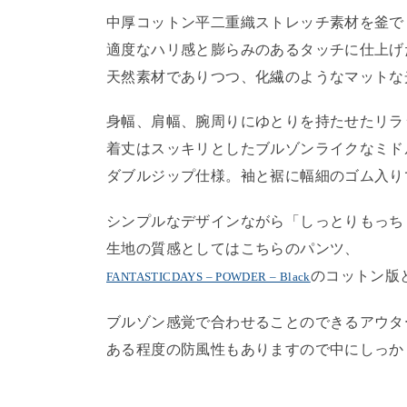
中厚コットン平二重織ストレッチ素材を釜で
適度なハリ感と膨らみのあるタッチに仕上げ
天然素材でありつつ、化繊のようなマットな
身幅、肩幅、腕周りにゆとりを持たせたリラ
着丈はスッキリとしたブルゾンライクなミド
ダブルジップ仕様。袖と裾に幅細のゴム入り
シンプルなデザインながら「しっとりもっち
生地の質感としてはこちらのパンツ、
のコットン版
FANTASTICDAYS – POWDER – Black
ブルゾン感覚で合わせることのできるアウタ
ある程度の防風性もありますので中にしっか