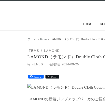
コンテンツへスキップ
HOME
BL
ホーム
Items
»
»
LAMOND（ラモンド）Double Cloth Cotton 
ITEMS
LAMOND
LAMOND（ラモンド）Double Cloth Cott
FENEST
2024-09-25
by
|
公開済み
Share
Post
LAMONDの新着ジップアップパーカのご紹