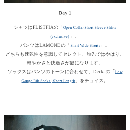
Day 1
シャツはFLISTFIAの「
Open Collar Short Sleeve Shirts
」、
(exclusive)
パンツはLAMONDの「
」。
Shari Wide Shorts
どちらも速乾性を意識してセレクト。旅先ではやはり、
軽やかさと快適さが鍵になります。
ソックスはパンツのトーンに合わせて、Deckaの「
Low
」をチョイス。
Gauge Rib Socks | Short Length