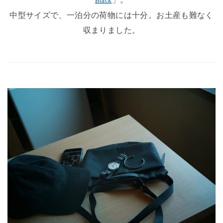
Black
中型サイズで、一泊分の荷物には十分。お土産も難なく
収まりました。