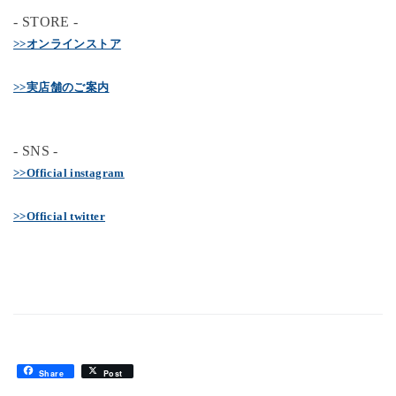
- STORE -
>>オンラインストア
>>実店舗のご案内
- SNS -
>>Official instagram
>>Official twitter
Share
Post