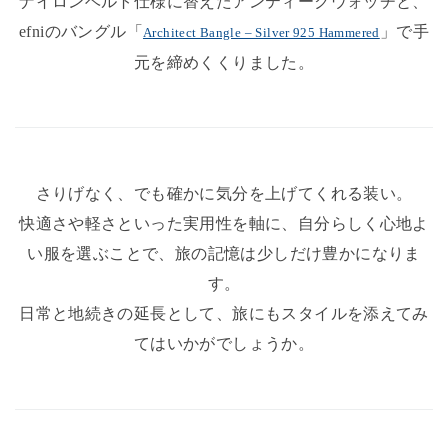
ナイロンベルト仕様に替えたアンティークウォッチと、
efniのバングル「
」で手
Architect Bangle – Silver 925 Hammered
元を締めくくりました。
さりげなく、でも確かに気分を上げてくれる装い。
快適さや軽さといった実用性を軸に、自分らしく心地よ
い服を選ぶことで、旅の記憶は少しだけ豊かになりま
す。
日常と地続きの延長として、旅にもスタイルを添えてみ
てはいかがでしょうか。