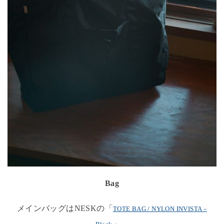
Bag
メインバッグはNESKの「
TOTE BAG / NYLON INVISTA –
」。