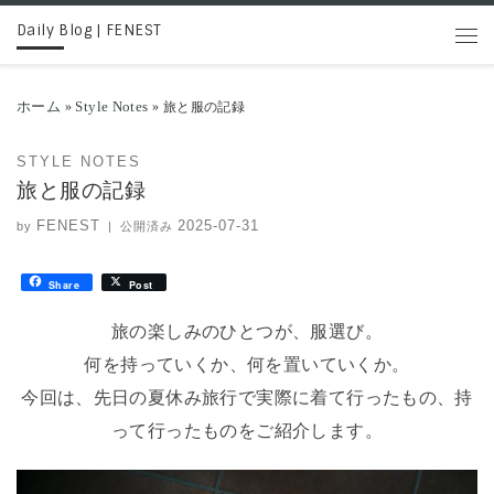
Daily Blog | FENEST
コンテンツへスキップ
メニ
ホーム
Style Notes
»
»
旅と服の記録
STYLE NOTES
旅と服の記録
FENEST
2025-07-31
by
|
公開済み
Share
Post
旅の楽しみのひとつが、服選び。
何を持っていくか、何を置いていくか。
今回は、先日の夏休み旅行で実際に着て行ったもの、持
って行ったものをご紹介します。