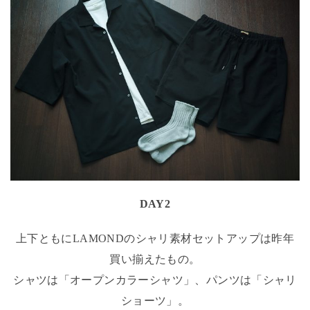
DAY2
上下ともにLAMONDのシャリ素材セットアップは昨年
買い揃えたもの。
シャツは「オープンカラーシャツ」、パンツは「シャリ
ショーツ」。