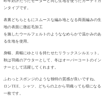
昨年好評だったセーターと同じ生地を使ったカーディガ
ンタイプです。
表裏どちらともにスムースな編み地となる両面編みの生
地の表面に微起毛加工
を施したウールフェルトのようななめらかで温かみのあ
る生地を使用。
身幅、肩幅にゆとりを持たせたリラックスシルエット。
秋は羽織のアウターとして、冬はオーバーコートのイン
ナーとして活躍してくれます。
ふわっとスポンジのような独特の質感が良いですね。
ロンTEE、シャツ、どちらの上から羽織っても様になる
一枚です。