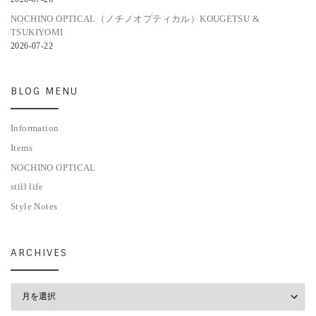
NOCHINO OPTICAL（ノチノオプティカル）KOUGETSU &
TSUKIYOMI
2026-07-22
BLOG MENU
Information
Items
NOCHINO OPTICAL
still life
Style Notes
ARCHIVES
Archives