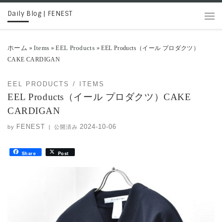
Daily Blog | FENEST
コンテンツへスキップ
メニ
ホーム
Items
EEL Products
»
»
»
EEL Products（イール プロダクツ）
CAKE CARDIGAN
EEL PRODUCTS
ITEMS
EEL Products（イール プロダクツ）CAKE
CARDIGAN
FENEST
2024-10-06
by
|
公開済み
Share
Post