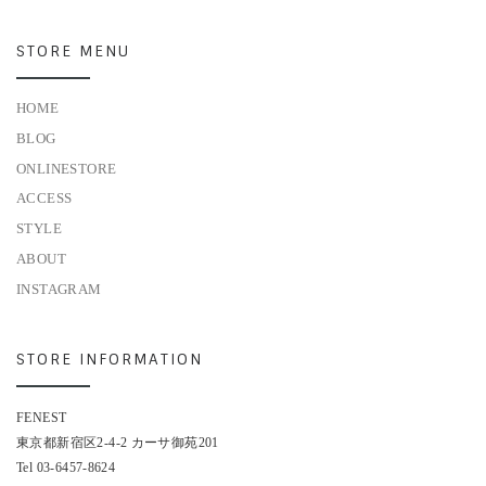
STORE MENU
HOME
BLOG
ONLINESTORE
ACCESS
STYLE
ABOUT
INSTAGRAM
STORE INFORMATION
FENEST
東京都新宿区2-4-2 カーサ御苑201
Tel 03-6457-8624