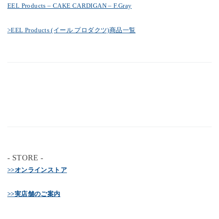
EEL Products – CAKE CARDIGAN – F.Gray
>EEL Products (イール プロダクツ)商品一覧
- STORE -
>>オンラインストア
>>実店舗のご案内