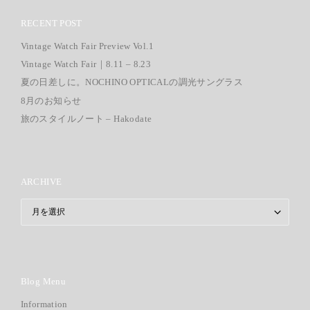
RECENT POST
Vintage Watch Fair Preview Vol.1
Vintage Watch Fair｜8.11 – 8.23
夏の日差しに。NOCHINO OPTICALの調光サングラス
8月のお知らせ
旅のスタイルノート – Hakodate
ARCHIVE
ARCHIVE
Blog Menu
Information