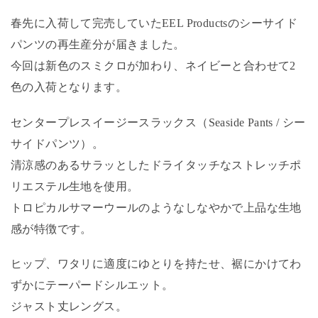
春先に入荷して完売していたEEL Productsのシーサイド
パンツの再生産分が届きました。
今回は新色のスミクロが加わり、ネイビーと合わせて2
色の入荷となります。
センタープレスイージースラックス（Seaside Pants / シー
サイドパンツ）。
清涼感のあるサラッとしたドライタッチなストレッチポ
リエステル生地を使用。
トロピカルサマーウールのようなしなやかで上品な生地
感が特徴です。
ヒップ、ワタリに適度にゆとりを持たせ、裾にかけてわ
ずかにテーパードシルエット。
ジャスト丈レングス。