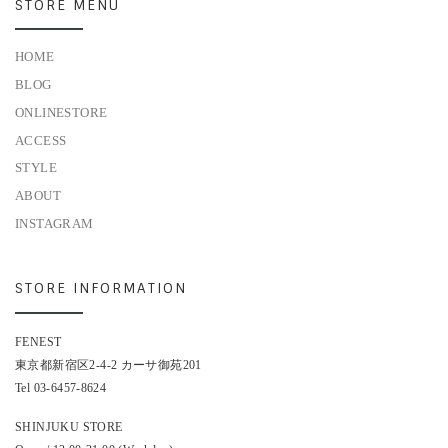
STORE MENU
HOME
BLOG
ONLINESTORE
ACCESS
STYLE
ABOUT
INSTAGRAM
STORE INFORMATION
FENEST
東京都新宿区2-4-2 カーサ御苑201
Tel 03-6457-8624
SHINJUKU STORE