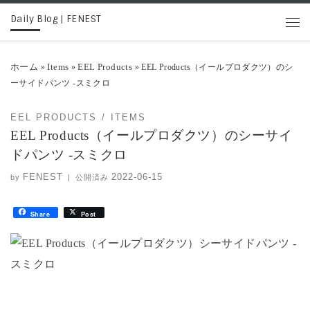
Daily Blog | FENEST
コンテンツへスキップ
メニ
ホーム
Items
EEL Products
»
»
»
EEL Products（イールプロダクツ）のシ
ーサイドパンツ -スミクロ
EEL PRODUCTS
ITEMS
EEL Products（イールプロダクツ）のシーサイ
ドパンツ -スミクロ
FENEST
2022-06-15
by
|
公開済み
Share
Post