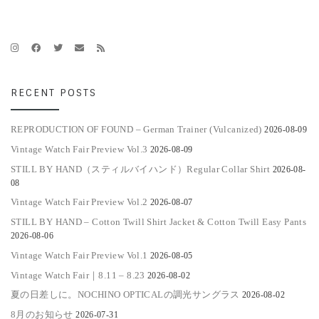
RECENT POSTS
REPRODUCTION OF FOUND – German Trainer (Vulcanized)
2026-08-09
Vintage Watch Fair Preview Vol.3
2026-08-09
STILL BY HAND（スティルバイハンド）Regular Collar Shirt
2026-08-
08
Vintage Watch Fair Preview Vol.2
2026-08-07
STILL BY HAND – Cotton Twill Shirt Jacket & Cotton Twill Easy Pants
2026-08-06
Vintage Watch Fair Preview Vol.1
2026-08-05
Vintage Watch Fair｜8.11 – 8.23
2026-08-02
夏の日差しに。NOCHINO OPTICALの調光サングラス
2026-08-02
8月のお知らせ
2026-07-31