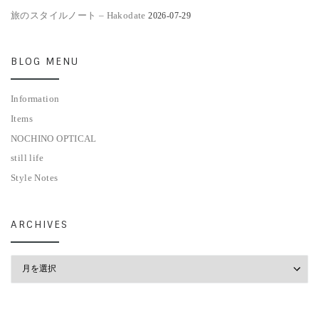
旅のスタイルノート – Hakodate
2026-07-29
BLOG MENU
Information
Items
NOCHINO OPTICAL
still life
Style Notes
ARCHIVES
Archives