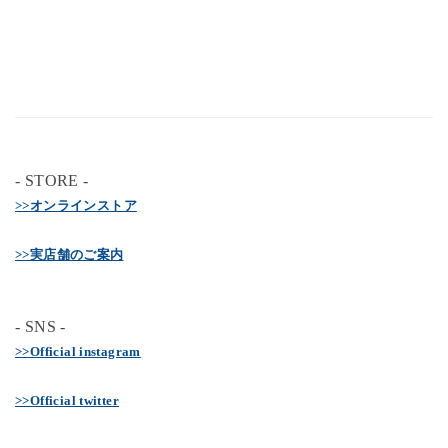
- STORE -
>>オンラインストア
>>実店舗のご案内
- SNS -
>>Official instagram
>>Official twitter