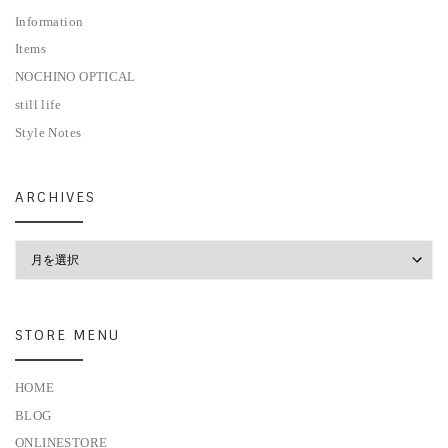
Information
Items
NOCHINO OPTICAL
still life
Style Notes
ARCHIVES
Archives
STORE MENU
HOME
BLOG
ONLINESTORE