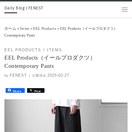
Daily Blog | FENEST
コンテンツへスキップ
メニ
ホーム
Items
EEL Products
»
»
»
EEL Products（イールプロダクツ）
Contemporary Pants
EEL PRODUCTS
ITEMS
EEL Products（イールプロダクツ）
Contemporary Pants
FENEST
2025-02-27
by
|
公開済み
Share
Post