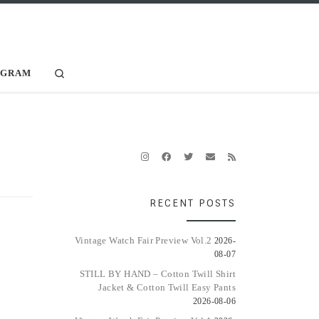
Search
AGRAM
RECENT POSTS
Vintage Watch Fair Preview Vol.2
2026-
08-07
STILL BY HAND – Cotton Twill Shirt
Jacket & Cotton Twill Easy Pants
2026-08-06