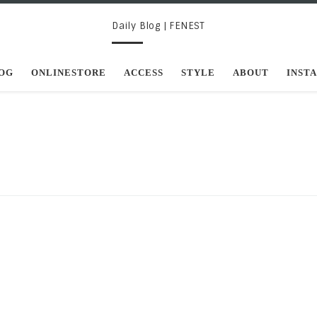
Daily Blog | FENEST
OG
ONLINESTORE
ACCESS
STYLE
ABOUT
INST