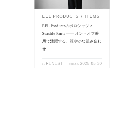
EEL PRODUCTS
ITEMS
EEL Productsのポロシャツ ×
Seaside Pants —— オン・オフ兼
用で活躍する、涼やかな組み合わ
せ
FENEST
2025-05-30
by
公開済み