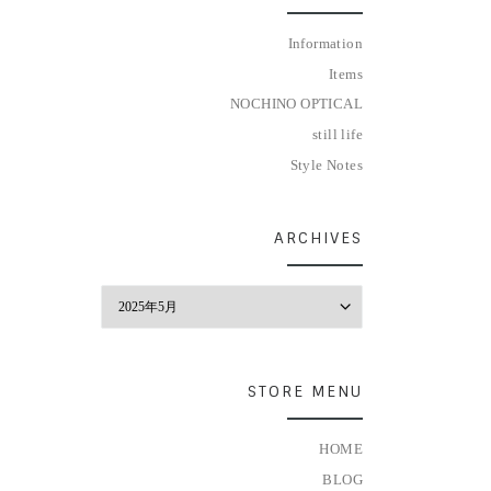
Information
Items
NOCHINO OPTICAL
still life
Style Notes
ARCHIVES
Archives
STORE MENU
HOME
BLOG