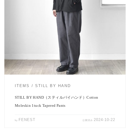
STILL BY HANDより新作、1タックテーパードパンツのご紹介で
す。 少し起毛感 […]
ITEMS
STILL BY HAND
STILL BY HAND（スティルバイハンド）Cotton
Moleskin 1tuck Tapered Pants
FENEST
2024-10-22
by
公開済み