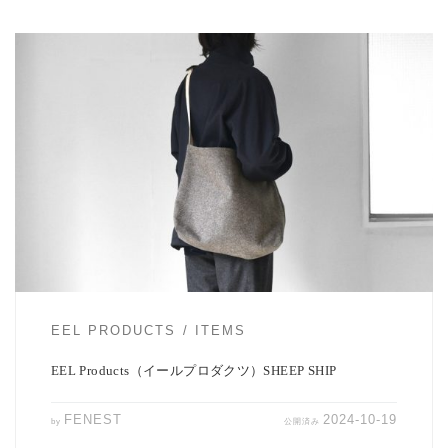
季節の変わり目、秋冬向けにバッグを新調したいななんて考えてる方
に、 こちらEEL Productsの […]
EEL PRODUCTS
ITEMS
EEL Products（イールプロダクツ）SHEEP SHIP
FENEST
2024-10-19
by
公開済み