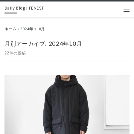
Daily Blog | FENEST
コンテンツへスキップ
メニ
ホーム
2024年
»
»
10月
月別アーカイブ:
2024年10月
22件の投稿
本格冬アウター STILL BY HANDより新着、中綿フーデッドブルゾ
[…]