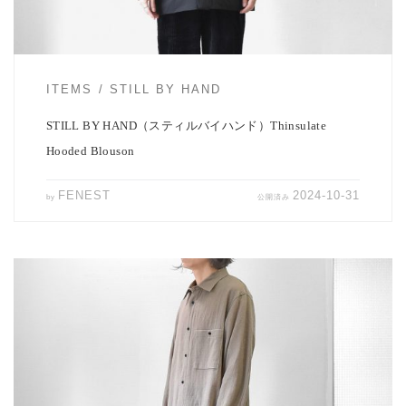
ITEMS
STILL BY HAND
STILL BY HAND（スティルバイハンド）Thinsulate
Hooded Blouson
FENEST
2024-10-31
by
公開済み
日に日に陽が落ちるのが早くなってきていますね。 帰りの時間帯は
グッと冷え込みアウター無 […]