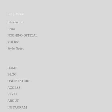
Blog Menu
Information
Items
NOCHINO OPTICAL
still life
Style Notes
HOME
BLOG
ONLINESTORE
ACCESS
STYLE
ABOUT
INSTAGRAM