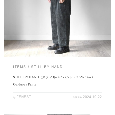
秋冬の気配を感じると、ふと着たくなってくるコーデュロイ素材。
STILL BY HAN […]
ITEMS
STILL BY HAND
STILL BY HAND（スティルバイハンド）3.5W 1tuck
Corduroy Pants
FENEST
2024-10-22
by
公開済み