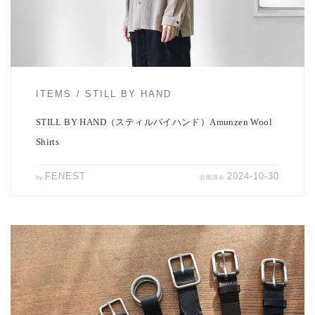
ITEMS
STILL BY HAND
STILL BY HAND（スティルバイハンド）Amunzen Wool
Shirts
FENEST
2024-10-30
by
公開済み
MASTER&Co.より各種レザーベルトが届きました。 新作から定番