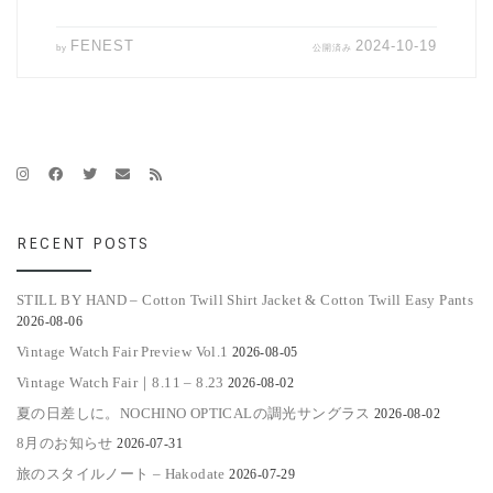
FENEST
2024-10-19
by
公開済み
RECENT POSTS
STILL BY HAND – Cotton Twill Shirt Jacket & Cotton Twill Easy Pants
2026-08-06
Vintage Watch Fair Preview Vol.1
2026-08-05
Vintage Watch Fair｜8.11 – 8.23
2026-08-02
夏の日差しに。NOCHINO OPTICALの調光サングラス
2026-08-02
8月のお知らせ
2026-07-31
旅のスタイルノート – Hakodate
2026-07-29