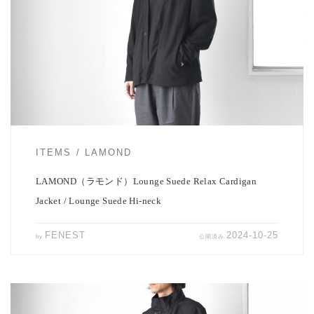
LAMONDより新作カーディガンジャケットと 定番ハイネックプル
オーバーの到着。 どち […]
ITEMS
LAMOND
LAMOND（ラモンド）Lounge Suede Relax Cardigan
Jacket / Lounge Suede Hi-neck
FENEST
2024-10-25
by
公開済み