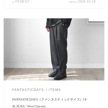
FENEST
2024-10-19
by
公開済み
FANTASTICDAYSより１タックウールテーパードトラウザー
「1PSLACKS」の […]
FANTASTICDAYS
ITEMS
FANTASTICDAYS（ファンタスティックデイズ）1P
SLACKS / Wool Saxony