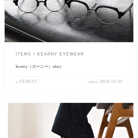
の再生産となり […]
ITEMS
KEARNY EYEWEAR
kearny（カーニー）uhuy
FENEST
2024-10-30
by
公開済み