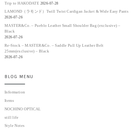
Trip to HAKODATE
2026-07-28
LAMOND（ラモンド）Twill Twist Cardigan Jacket & Wide Easy Pants
2026-07-26
MASTER&Co. – Pueblo Leather Small Shoulder Bag (exclusive) –
Black
2026-07-26
Re-Stock – MASTER&Co. – Saddle Pull Up Leather Belt
25mm(exclusive) – Black
2026-07-26
BLOG MENU
Information
Items
NOCHINO OPTICAL
still life
Style Notes