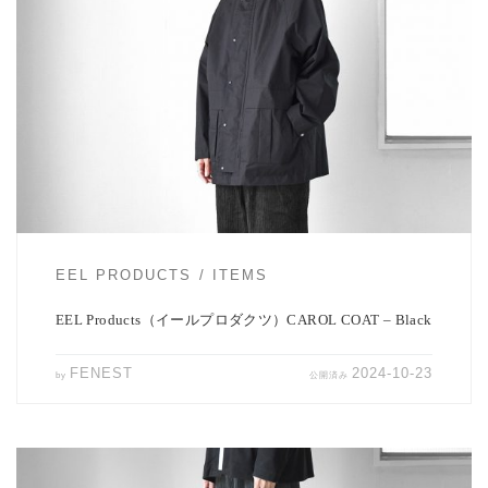
EEL Productsよりスタンドカラーハーフコート「CAROL COAT」の
ご紹介 […]
EEL PRODUCTS
ITEMS
EEL Products（イールプロダクツ）CAROL COAT – Black
FENEST
2024-10-23
by
公開済み