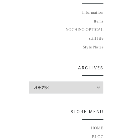
Information
Items
NOCHINO OPTICAL
still life
Style Notes
ARCHIVES
Archives
STORE MENU
HOME
BLOG