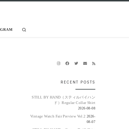
Search
AGRAM
RECENT POSTS
STILL BY HAND（スティルバイハン
ド）Regular Collar Shirt
2026-08-08
Vintage Watch Fair Preview Vol.2
2026-
08-07