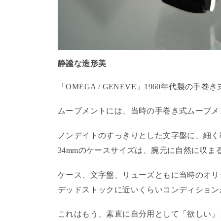
静謐な造形美
「OMEGA / GENEVE」1960年代製の手
ムーブメントには、当時の手巻き式ムーブメン
ノンデイトのすっきりとした文字盤に、細く
34mmのケースサイズは、腕元に自然に収ま
ケース、文字盤、リューズともに当時のオリ
デッドストックに近いくらいコンディション
これはもう、素直に自分用として「欲しい」