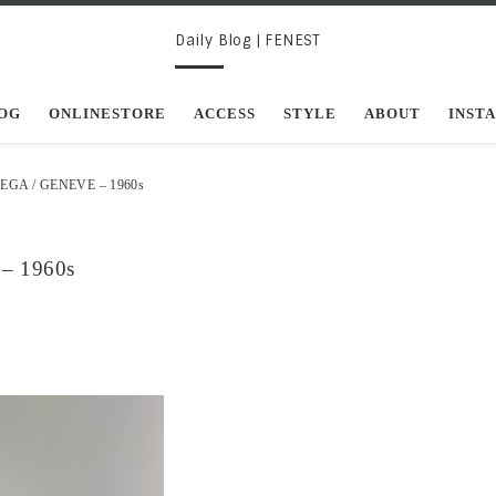
Daily Blog | FENEST
OG
ONLINESTORE
ACCESS
STYLE
ABOUT
INST
OMEGA / GENEVE – 1960s
– 1960s