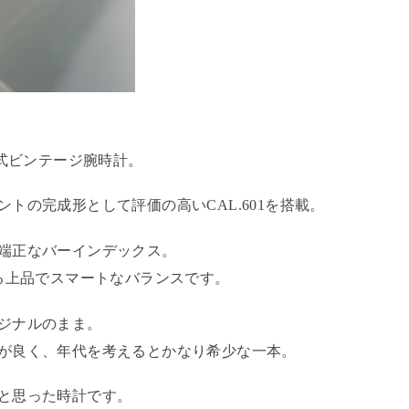
巻き式ビンテージ腕時計。
トの完成形として評価の高いCAL.601を搭載。
端正なバーインデックス。
る上品でスマートなバランスです。
ジナルのまま。
が良く、年代を考えるとかなり希少な一本。
と思った時計です。