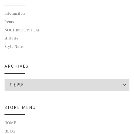
Information
Items
NOCHINO OPTICAL
still life
Style Notes
ARCHIVES
Archives
STORE MENU
HOME
BLOG