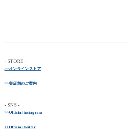
- STORE -
>>オンラインストア
>>実店舗のご案内
- SNS -
>>Official instagram
>>Official twitter