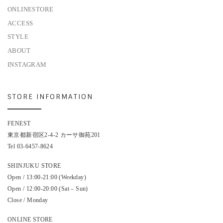
ONLINESTORE
ACCESS
STYLE
ABOUT
INSTAGRAM
STORE INFORMATION
FENEST
東京都新宿区2-4-2 カーサ御苑201
Tel 03-6457-8624
SHINJUKU STORE
Open / 13:00-21:00 (Weekday)
Open / 12:00-20:00 (Sat – Sun)
Close / Monday
ONLINE STORE