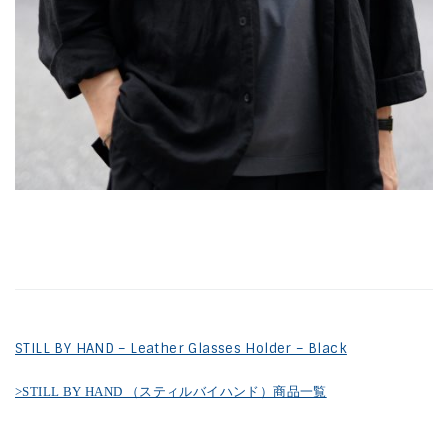
STILL BY HAND – Leather Glasses Holder – Black
>STILL BY HAND （スティルバイハンド）商品一覧