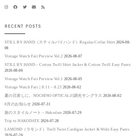
Trip to HAKODATE
2026-07-28
LAMOND（ラモンド）Twill Twist Cardigan Jacket & Wide Easy Pants
2026-07-26
BLOG MENU
Information
Items
NOCHINO OPTICAL
still life
Style Notes
ARCHIVES
Archives