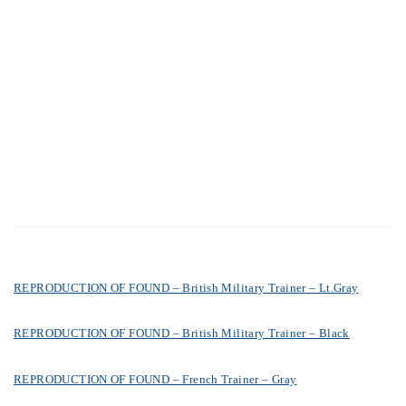
REPRODUCTION OF FOUND – French Trainer – Gray
REPRODUCTION OF FOUND – French Trainer – Black
- STORE -
>>オンラインストア