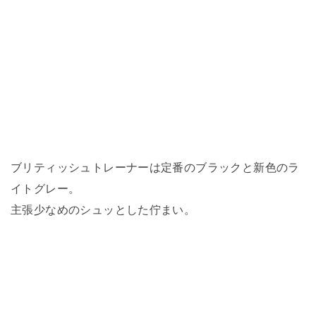
ブリティッシュトレーナーは定番のブラックと新色のラ
イトグレー。
主張少なめのシュッとした佇まい。