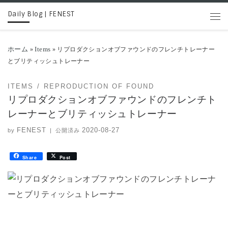
Daily Blog | FENEST
コンテンツへスキップ
メニ
ホーム
Items
»
»
リプロダクションオブファウンドのフレンチトレーナー
とブリティッシュトレーナー
ITEMS
REPRODUCTION OF FOUND
リプロダクションオブファウンドのフレンチト
レーナーとブリティッシュトレーナー
FENEST
2020-08-27
by
|
公開済み
Share
Post