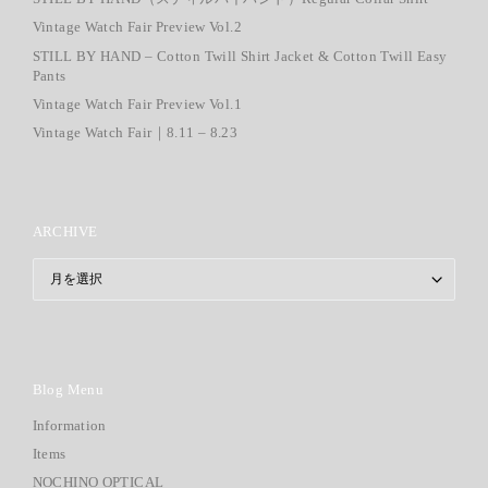
Information
Items
NOCHINO OPTICAL
still life
Style Notes
HOME
BLOG
ONLINESTORE
ACCESS
STYLE
ABOUT
INSTAGRAM