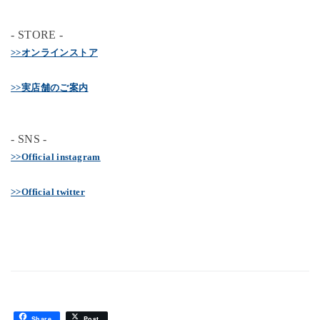
- STORE -
>>オンラインストア
>>実店舗のご案内
- SNS -
>>Official instagram
>>Official twitter
Share
Post