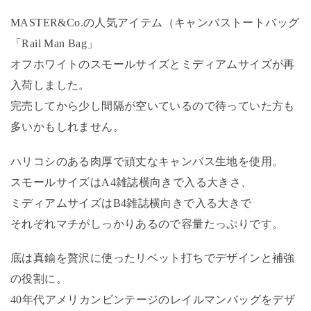
MASTER&Co.の人気アイテム（キャンバストートバッグ
「Rail Man Bag」
オフホワイトのスモールサイズとミディアムサイズが再
入荷しました。
完売してから少し間隔が空いているので待っていた方も
多いかもしれません。
ハリコシのある肉厚で頑丈なキャンバス生地を使用。
スモールサイズはA4雑誌横向きで入る大きさ、
ミディアムサイズはB4雑誌横向きで入る大きで
それぞれマチがしっかりあるので容量たっぷりです。
底は真鍮を贅沢に使ったリベット打ちでデザインと補強
の役割に。
40年代アメリカンビンテージのレイルマンバッグをデザ