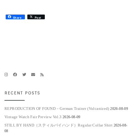
Share
Post
RECENT POSTS
REPRODUCTION OF FOUND – German Trainer (Vulcanized)
2026-08-09
Vintage Watch Fair Preview Vol.3
2026-08-09
STILL BY HAND（スティルバイハンド）Regular Collar Shirt
2026-08-
08