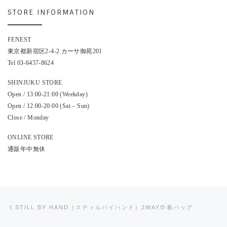
STORE INFORMATION
FENEST
東京都新宿区2-4-2 カーサ御苑201
Tel 03-6457-8624
SHINJUKU STORE
Open / 13:00-21:00 (Weekday)
Open / 12:00-20:00 (Sat – Sun)
Close / Monday
ONLINE STORE
通販年中無休
投稿ナビゲーション
前の投稿
STILL BY HAND（スティルバイハンド）2WAY巾着バッグ