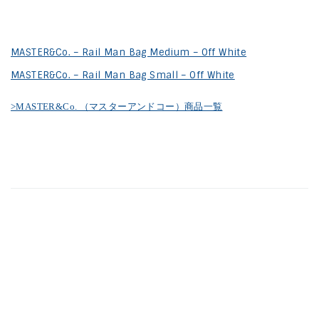
MASTER&Co. – Rail Man Bag Medium – Off White
MASTER&Co. – Rail Man Bag Small – Off White
>MASTER&Co. （マスターアンドコー）商品一覧