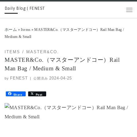
Daily Blog | FENEST
コンテンツへスキップ
メニ
ホーム
Items
»
»
MASTER&Co.（マスターアンドコー）Rail Man Bag /
Medium & Small
ITEMS
MASTER&CO.
MASTER&Co.（マスターアンドコー）Rail
Man Bag / Medium & Small
FENEST
2024-04-25
by
|
公開済み
Share
Post