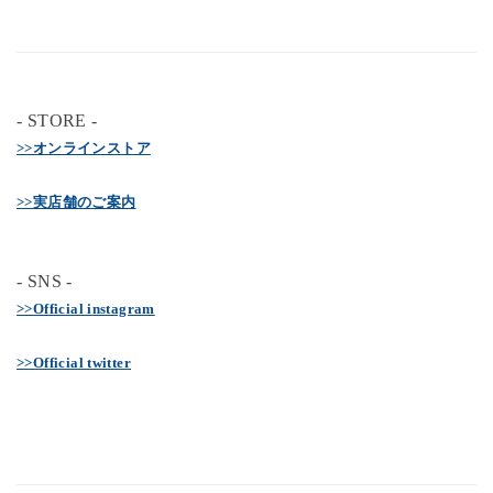
- STORE -
>>オンラインストア
>>実店舗のご案内
- SNS -
>>Official instagram
>>Official twitter