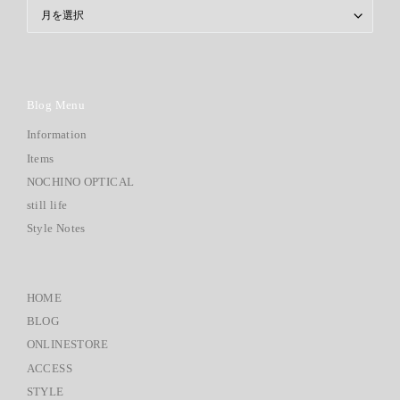
ARCHIVE
Blog Menu
Information
Items
NOCHINO OPTICAL
still life
Style Notes
HOME
BLOG
ONLINESTORE
ACCESS
STYLE