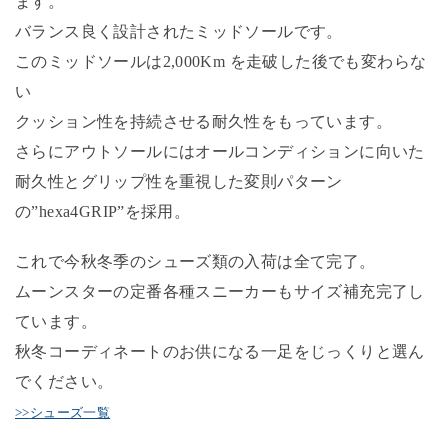
ます。
バランス良く設計されたミッドソールです。
このミッドソールは2,000Km を走破した後でも変わらな
い
クッション性を持続させる耐久性をもっています。
さらにアウトソールにはオールコンディションに向いた
耐久性とグリップ性を重視した変則パターン
の”hexa4GRIP”を採用。
これで今秋冬季のシューズ類の入荷は全て完了。
ムーンスターの定番各種スニーカーもサイズ補充完了し
ています。
秋冬コーディネートのお供になる一足をじっくりと選ん
でください。
>>
シューズ一覧