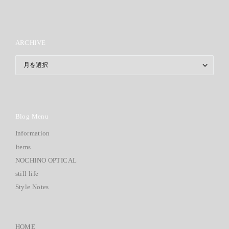
ARCHIVE
ARCHIVE
Blog Menu
Information
Items
NOCHINO OPTICAL
still life
Style Notes
HOME