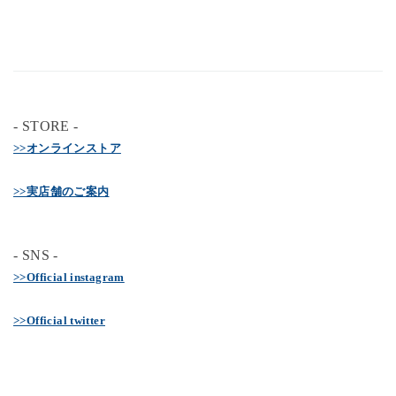
- STORE -
>>オンラインストア
>>実店舗のご案内
- SNS -
>>Official instagram
>>Official twitter