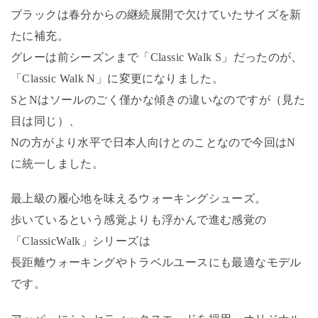
ブラックは春分からの継続展開で欠けていたサイズを新
たに補充。
グレーは前シーズンまで「Classic Walk S」だったのが、
「Classic Walk N」に変更になりました。
SとNはソールのごく僅かな傾きの違いなのですが（見た
目は同じ）、
Nの方がより水平で日本人向けとのことなので今回はN
に統一しました。
最上級の履心地を味えるウォーキングシューズ。
歩いているという感覚よりも浮かんで進む感覚の
「ClassicWalk」シリーズは
長距離ウォーキングやトラベルユースにも最適なモデル
です。