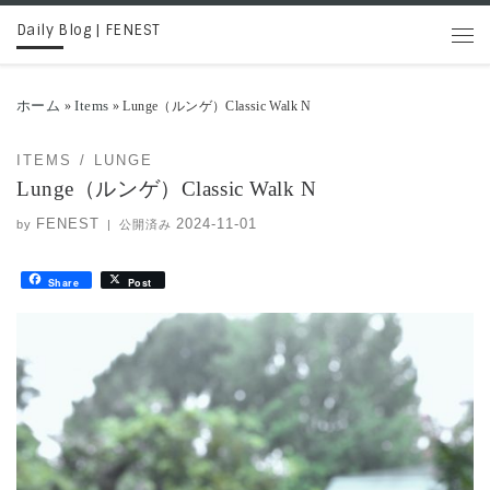
Daily Blog | FENEST
コンテンツへスキップ
メニ
ホーム
Items
»
»
Lunge（ルンゲ）Classic Walk N
ITEMS
LUNGE
Lunge（ルンゲ）Classic Walk N
FENEST
2024-11-01
by
|
公開済み
Share
Post