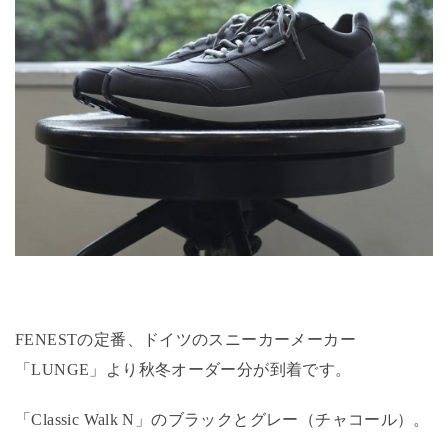
FENESTの定番、ドイツのスニーカーメーカー
「LUNGE」より秋冬オーダー分が到着です。
「Classic Walk N」のブラックとグレー（チャコール）。