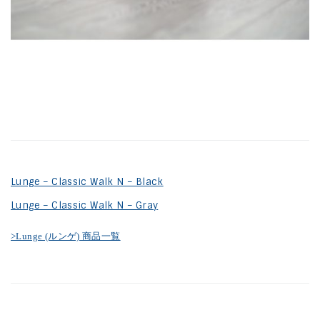
Lunge – Classic Walk N – Black
Lunge – Classic Walk N – Gray
>Lunge (ルンゲ) 商品一覧