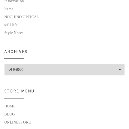
Information
Items
NOCHINO OPTICAL
still life
Style Notes
ARCHIVES
Archives
STORE MENU
HOME
BLOG
ONLINESTORE