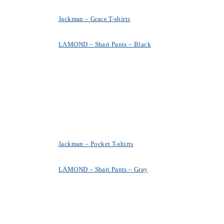
Jackman – Grace T-shirts
LAMOND – Shari Pants – Black
Jackman – Pocket T-shirts
LAMOND – Shari Pants – Gray