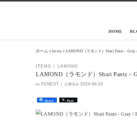
コンテンツへスキップ
HOME
BL
ホーム
Items
»
»
LAMOND（ラモンド）Shari Pants – Gray / B
ITEMS
LAMOND
LAMOND（ラモンド）Shari Pants – Gray
FENEST
2024-06-23
by
|
公開済み
Share
Post