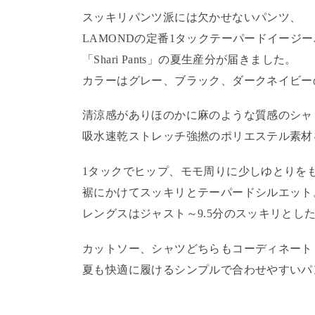
スッキリパンツ派には欠かせないパンツ、
LAMONDの定番1タックテーパードイージ
「Shari Pants」の夏生産分が届きました。
カラーはグレー、ブラック、ダークネイビー
清涼感がありほのかに麻のような質感のシャ
吸水速乾ストレッチ強撚のポリエステル素材
1タックでヒップ、モモ周りに少しゆとりを
裾にかけてスッキリとテーパードシルエット
レングスはジャスト～9.5分のスッキリとし
カットソー、シャツどちらもコーディネート
夏も快適に履けるシンプルで合わせやすいパ