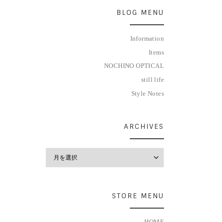
BLOG MENU
Information
Items
NOCHINO OPTICAL
still life
Style Notes
ARCHIVES
Archives
STORE MENU
HOME