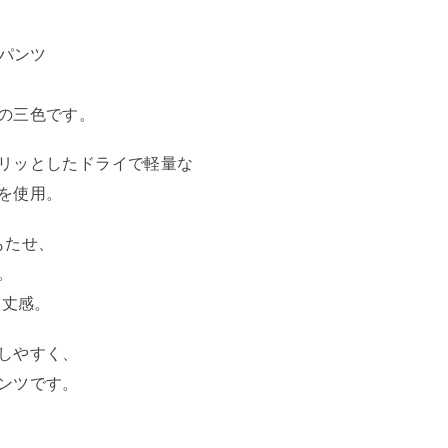
ーパンツ
の三色です。
リッとしたドライで軽量な
を使用。
もたせ、
。
た丈感。
しやすく、
ンツです。