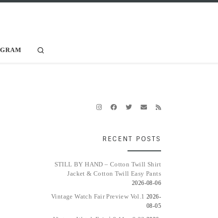
Search
AGRAM
RECENT POSTS
STILL BY HAND – Cotton Twill Shirt
Jacket & Cotton Twill Easy Pants
2026-08-06
Vintage Watch Fair Preview Vol.1
2026-
08-05