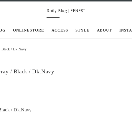
Daily Blog | FENEST
OG
ONLINESTORE
ACCESS
STYLE
ABOUT
INST
lack / Dk.Navy
 / Black / Dk.Navy