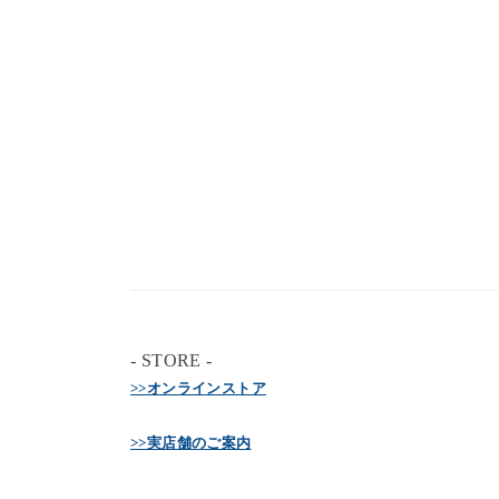
- STORE -
>>オンラインストア
>>実店舗のご案内