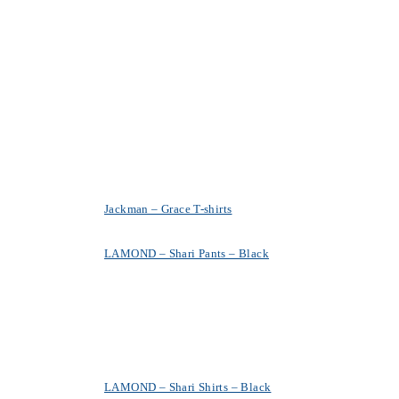
Jackman – Grace T-shirts
LAMOND – Shari Pants – Black
LAMOND – Shari Shirts – Black