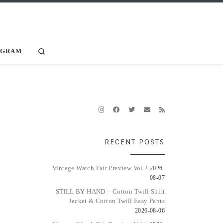
Search
AGRAM
RECENT POSTS
Vintage Watch Fair Preview Vol.2
2026-
08-07
STILL BY HAND – Cotton Twill Shirt
Jacket & Cotton Twill Easy Pants
2026-08-06