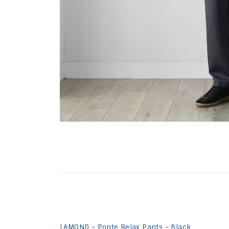
LAMOND – Ponte Relax Pants – Black