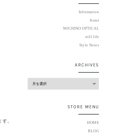
Information
Items
NOCHINO OPTICAL
still life
Style Notes
ARCHIVES
Archives
STORE MENU
ます。
HOME
BLOG