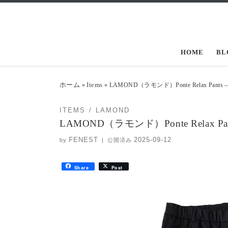
コンテンツへスキップ
HOME
BL
ホーム
Items
»
»
LAMOND（ラモンド）Ponte Relax P
ITEMS
LAMOND
LAMOND（ラモンド）Ponte Relax
FENEST
2025-09-12
by
|
公開済み
Share
Post