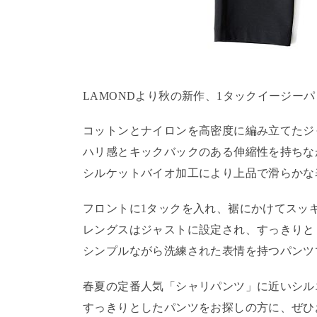
LAMONDより秋の新作、1タックイージーパンツ「P
コットンとナイロンを高密度に編み立てたジ
ハリ感とキックバックのある伸縮性を持ちな
シルケットバイオ加工により上品で滑らかな
フロントに1タックを入れ、裾にかけてスッ
レングスはジャストに設定され、すっきりと
シンプルながら洗練された表情を持つパンツ
春夏の定番人気「シャリパンツ」に近いシル
すっきりとしたパンツをお探しの方に、ぜひ