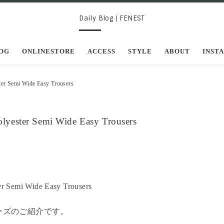
Daily Blog | FENEST
OG
ONLINESTORE
ACCESS
STYLE
ABOUT
INST
Semi Wide Easy Trousers
er Semi Wide Easy Trousers
ーズのご紹介です。