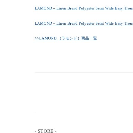
LAMOND – Linen Brend Polyester Semi Wide Easy Trous
LAMOND – Linen Brend Polyester Semi Wide Easy Trous
>>LAMOND.（ラモンド）商品一覧
- STORE -