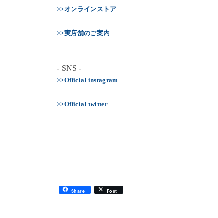
>>オンラインストア
>>実店舗のご案内
- SNS -
>>Official instagram
>>Official twitter
Share
Post