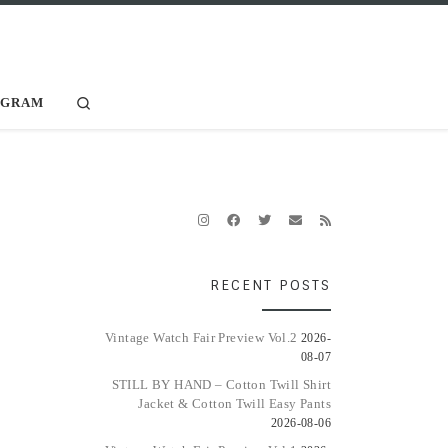
Search
AGRAM
RECENT POSTS
Vintage Watch Fair Preview Vol.2
2026-
08-07
STILL BY HAND – Cotton Twill Shirt
Jacket & Cotton Twill Easy Pants
2026-08-06