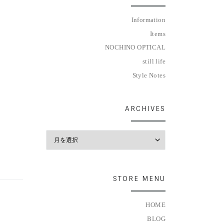
Information
Items
NOCHINO OPTICAL
still life
Style Notes
ARCHIVES
Archives
STORE MENU
HOME
BLOG