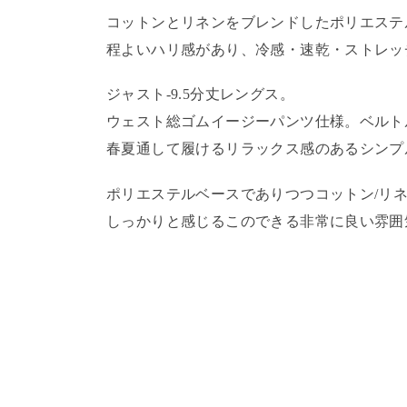
コットンとリネンをブレンドしたポリエステ
程よいハリ感があり、冷感・速乾・ストレッ
ジャスト-9.5分丈レングス。
ウェスト総ゴムイージーパンツ仕様。ベルト
春夏通して履けるリラックス感のあるシンプ
ポリエステルベースでありつつコットン/リ
しっかりと感じるこのできる非常に良い雰囲