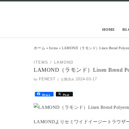
コンテンツへスキップ
HOME
BL
ホーム
Items
»
»
LAMOND（ラモンド）Linen Brend Polyester 
ITEMS
LAMOND
LAMOND（ラモンド）Linen Brend Polyest
FENEST
2024-03-17
by
|
公開済み
Share
Post
LAMONDよりセミワイドイージートラウザ