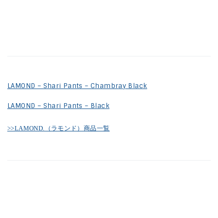
LAMOND – Shari Pants – Chambray Black
LAMOND – Shari Pants – Black
>>LAMOND.（ラモンド）商品一覧