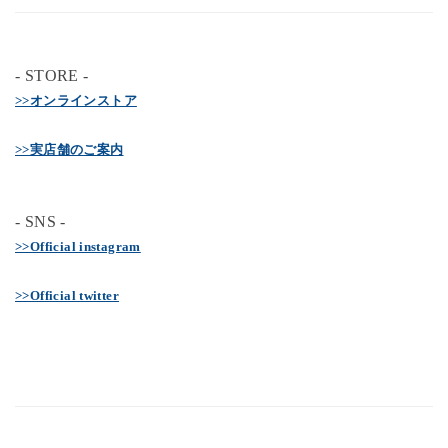
- STORE -
>>オンラインストア
>>実店舗のご案内
- SNS -
>>Official instagram
>>Official twitter