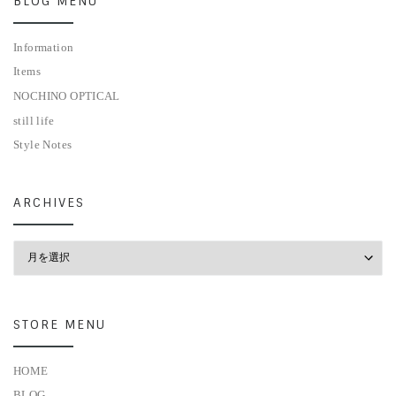
BLOG MENU
Information
Items
NOCHINO OPTICAL
still life
Style Notes
ARCHIVES
Archives
STORE MENU
HOME
BLOG