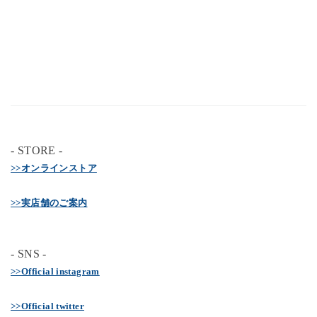
- STORE -
>>オンラインストア
>>実店舗のご案内
- SNS -
>>Official instagram
>>Official twitter