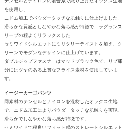
テンセルとナイロンの混合糸で織り上げたオックス生地
を使用し、
ニドム加工でパウダータッチな肌触りに仕上げました。
滑らかな質感としなやかな落ち感が特徴で、ラグランス
リーブの程よくリラックスした
セミワイドシルエットにミリタリーテイストを加え、ク
リーンでモダンなデザインに仕上げています。
ダブルジップファスナーはマッドブラック色で、リブ部
分にはツヤのある上質なフライス素材を使用していま
す。
イージーカーゴパンツ
同素材のテンセルとナイロンを混紡したオックス生地
で、ニドム加工によりパウダータッチな肌触りを実現。
滑らかでしなやかな落ち感が特徴です。
セミワイドで程良いフィット感のストレートシルエット