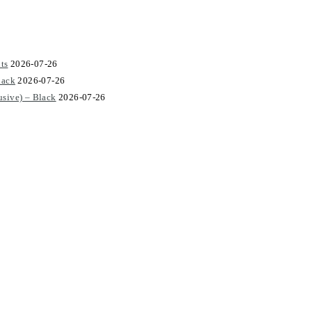
ts
2026-07-26
lack
2026-07-26
sive) – Black
2026-07-26