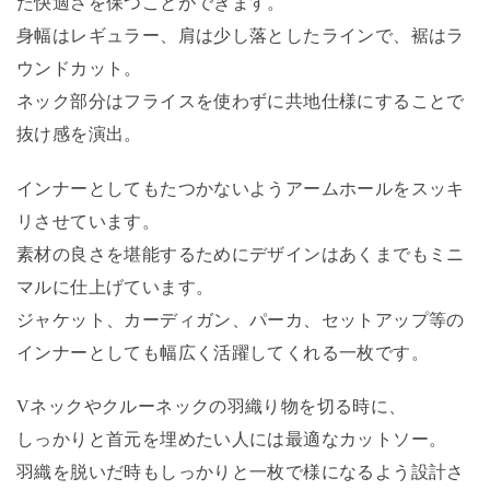
た快適さを保つことができます。
身幅はレギュラー、肩は少し落としたラインで、裾はラ
ウンドカット。
ネック部分はフライスを使わずに共地仕様にすることで
抜け感を演出。
インナーとしてもたつかないようアームホールをスッキ
リさせています。
素材の良さを堪能するためにデザインはあくまでもミニ
マルに仕上げています。
ジャケット、カーディガン、パーカ、セットアップ等の
インナーとしても幅広く活躍してくれる一枚です。
Vネックやクルーネックの羽織り物を切る時に、
しっかりと首元を埋めたい人には最適なカットソー。
羽織を脱いだ時もしっかりと一枚で様になるよう設計さ