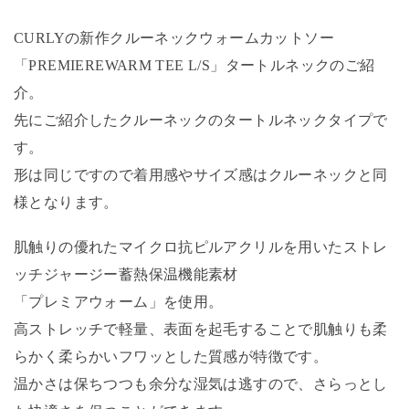
CURLYの新作クルーネックウォームカットソー
「PREMIEREWARM TEE L/S」タートルネックのご紹
介。
先にご紹介したクルーネックのタートルネックタイプで
す。
形は同じですので着用感やサイズ感はクルーネックと同
様となります。
肌触りの優れたマイクロ抗ピルアクリルを用いたストレ
ッチジャージー蓄熱保温機能素材
「プレミアウォーム」を使用。
高ストレッチで軽量、表面を起毛することで肌触りも柔
らかく柔らかいフワッとした質感が特徴です。
温かさは保ちつつも余分な湿気は逃すので、さらっとし