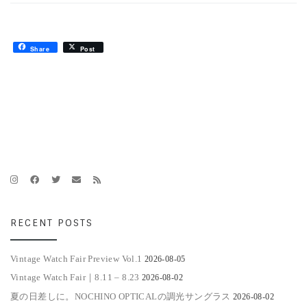
Share
Post
RECENT POSTS
Vintage Watch Fair Preview Vol.1
2026-08-05
Vintage Watch Fair｜8.11 – 8.23
2026-08-02
夏の日差しに。NOCHINO OPTICALの調光サングラス
2026-08-02