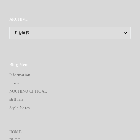
ARCHIVE
ARCHIVE
Blog Menu
Information
Items
NOCHINO OPTICAL
still life
Style Notes
HOME
BLOG