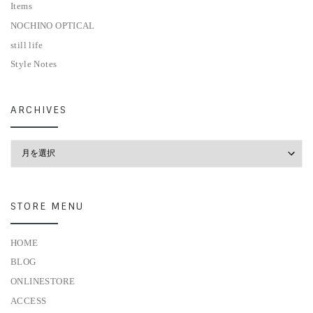
Items
NOCHINO OPTICAL
still life
Style Notes
ARCHIVES
Archives
STORE MENU
HOME
BLOG
ONLINESTORE
ACCESS