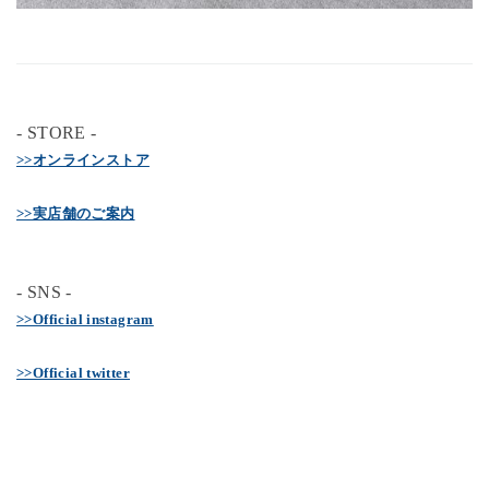
- STORE -
>>オンラインストア
>>実店舗のご案内
- SNS -
>>Official instagram
>>Official twitter