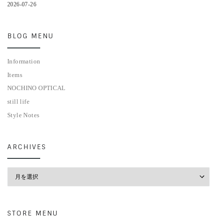
2026-07-26
BLOG MENU
Information
Items
NOCHINO OPTICAL
still life
Style Notes
ARCHIVES
Archives
STORE MENU