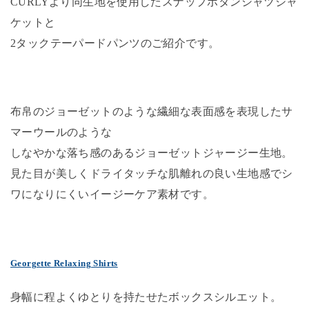
CURLYより同生地を使用したスナップボタンシャツジャ
ケットと
2タックテーパードパンツのご紹介です。
布帛のジョーゼットのような繊細な表面感を表現したサ
マーウールのような
しなやかな落ち感のあるジョーゼットジャージー生地。
見た目が美しくドライタッチな肌離れの良い生地感でシ
ワになりにくいイージーケア素材です。
Georgette Relaxing Shirts
身幅に程よくゆとりを持たせたボックスシルエット。