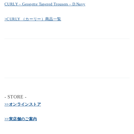
CURLY – Geogette Tapered Trousers – D.Navy
>CURLY （カーリー）商品一覧
- STORE -
>>オンラインストア
>>実店舗のご案内