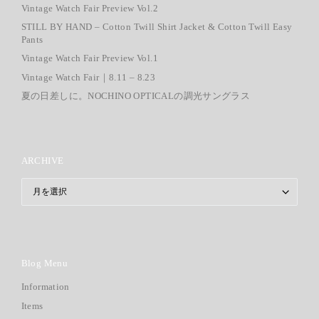
Vintage Watch Fair Preview Vol.2
STILL BY HAND – Cotton Twill Shirt Jacket & Cotton Twill Easy
Pants
Vintage Watch Fair Preview Vol.1
Vintage Watch Fair｜8.11 – 8.23
夏の日差しに。NOCHINO OPTICALの調光サングラス
ARCHIVE
ARCHIVE
Blog Menu
Information
Items