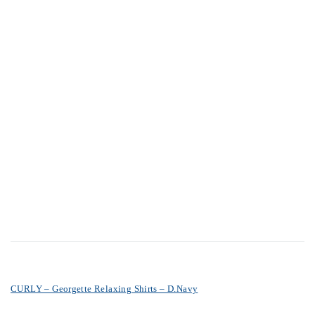
CURLY – Georgette Relaxing Shirts – D.Navy