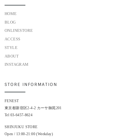
HOME
BLOG
ONLINESTORE
ACCESS
STYLE
ABOUT
INSTAGRAM
STORE INFORMATION
FENEST
東京都新宿区2-4-2 カーサ御苑201
Tel 03-6457-8624
SHINJUKU STORE
Open / 13:00-21:00 (Weekday)