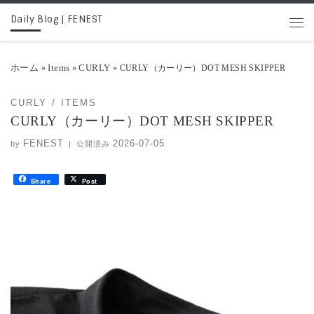
Daily Blog | FENEST
コンテンツへスキップ
メニ
ホーム
Items
CURLY
»
»
»
CURLY（カーリー）DOT MESH SKIPPER
CURLY
ITEMS
CURLY（カーリー）DOT MESH SKIPPER
FENEST
2026-07-05
by
|
公開済み
Share
Post