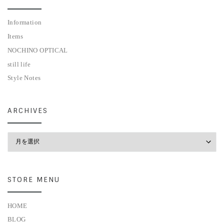
Information
Items
NOCHINO OPTICAL
still life
Style Notes
ARCHIVES
Archives
STORE MENU
HOME
BLOG