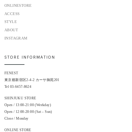
ONLINESTORE
ACCESS
STYLE
ABOUT
INSTAGRAM
STORE INFORMATION
FENEST
東京都新宿区2-4-2 カーサ御苑201
Tel 03-6457-8624
SHINJUKU STORE
Open / 13:00-21:00 (Weekday)
Open / 12:00-20:00 (Sat – Sun)
Close / Monday
ONLINE STORE