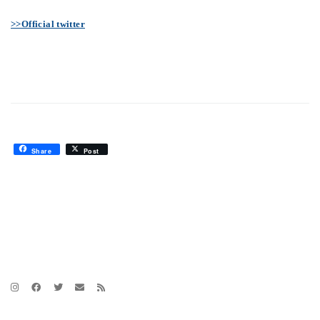
>>Official twitter
Share
Post