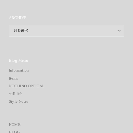
ARCHIVE
ARCHIVE
Blog Menu
Information
Items
NOCHINO OPTICAL
still life
Style Notes
HOME
BLOG