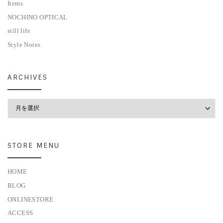
Items
NOCHINO OPTICAL
still life
Style Notes
ARCHIVES
Archives
STORE MENU
HOME
BLOG
ONLINESTORE
ACCESS