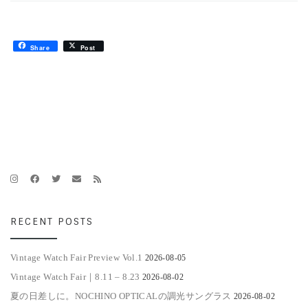
Share
Post
RECENT POSTS
Vintage Watch Fair Preview Vol.1
2026-08-05
Vintage Watch Fair｜8.11 – 8.23
2026-08-02
夏の日差しに。NOCHINO OPTICALの調光サングラス
2026-08-02