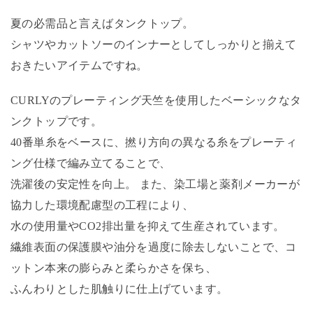
夏の必需品と言えばタンクトップ。
シャツやカットソーのインナーとしてしっかりと揃えて
おきたいアイテムですね。
CURLYのプレーティング天竺を使用したベーシックなタ
ンクトップです。
40番単糸をベースに、撚り方向の異なる糸をプレーティ
ング仕様で編み立てることで、
洗濯後の安定性を向上。 また、染工場と薬剤メーカーが
協力した環境配慮型の工程により、
水の使用量やCO2排出量を抑えて生産されています。
繊維表面の保護膜や油分を過度に除去しないことで、コ
ットン本来の膨らみと柔らかさを保ち、
ふんわりとした肌触りに仕上げています。