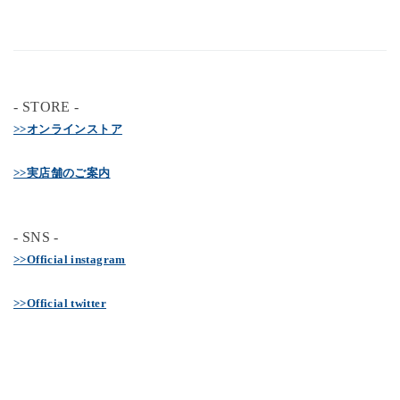
- STORE -
>>オンラインストア
>>実店舗のご案内
- SNS -
>>Official instagram
>>Official twitter