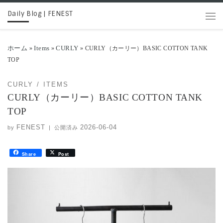
Daily Blog | FENEST
コンテンツへスキップ
メニ
ホーム
Items
CURLY
»
»
»
CURLY（カーリー）BASIC COTTON TANK
TOP
CURLY
ITEMS
CURLY（カーリー）BASIC COTTON TANK
TOP
FENEST
2026-06-04
by
|
公開済み
Share
Post