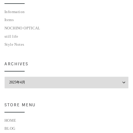
Information
Items
NOCHINO OPTICAL
still life
Style Notes
ARCHIVES
Archives
STORE MENU
HOME
BLOG