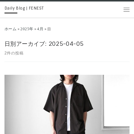
Daily Blog | FENEST
コンテンツへスキップ
メニ
ホーム
2025年
4月
»
»
»
日
日別アーカイブ:
2025-04-05
2件の投稿
FLISTFIAよりオープンカラー半袖シャツのご紹介。 展示会新作モデ
ルにFENESTで選んだ生地を […]