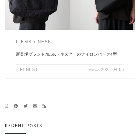
ITEMS
NESK
新登場ブランドNESK（ネスク）のナイロンバッグ4型
FENEST
2025-04-05
by
公開済み
RECENT POSTS