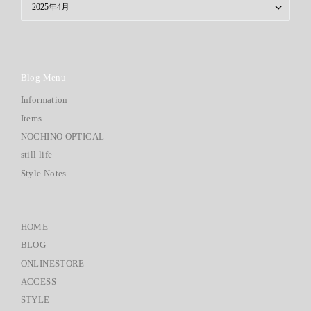
Blog Menu
Information
Items
NOCHINO OPTICAL
still life
Style Notes
HOME
BLOG
ONLINESTORE
ACCESS
STYLE