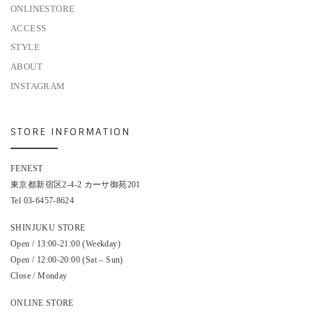
ONLINESTORE
ACCESS
STYLE
ABOUT
INSTAGRAM
STORE INFORMATION
FENEST
東京都新宿区2-4-2 カーサ御苑201
Tel 03-6457-8624
SHINJUKU STORE
Open / 13:00-21:00 (Weekday)
Open / 12:00-20:00 (Sat – Sun)
Close / Monday
ONLINE STORE