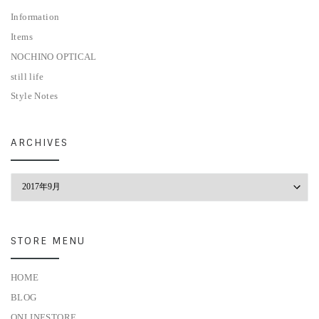
Information
Items
NOCHINO OPTICAL
still life
Style Notes
ARCHIVES
Archives
STORE MENU
HOME
BLOG
ONLINESTORE