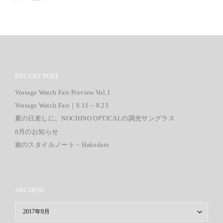
RECENT POST
Vintage Watch Fair Preview Vol.1
Vintage Watch Fair｜8.11 – 8.23
夏の日差しに。NOCHINO OPTICALの調光サングラス
8月のお知らせ
旅のスタイルノート – Hakodate
ARCHIVE
ARCHIVE