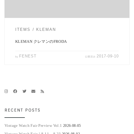
ITEMS
KLEMAN
KLEMAN クレマンのFRODA
FENEST
2017-09-10
by
公開済み
RECENT POSTS
Vintage Watch Fair Preview Vol.1
2026-08-05
Vintage Watch Fair｜8.11 – 8.23